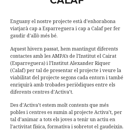
CALAF
Enguany el nostre projecte està d’enhorabona
viatjarà cap a Esparreguera i cap a Calaf per fer
gaudir d’allò més bé.
Aquest hivern passat, hem mantingut diferents
contactes amb les AMPA’s de l’Institut el Cairat
(Esparreguera) i l’Institut Alexander Riquer
(Calaf) per tal de presentar el projecte i veure la
viabilitat del projecte segons cada entorn i també
enriquirà amb trobades periòdiques entre els
diferents centres d’Activa’t.
Des d’Activa’t estem molt contents que més
pobles i centres es sumin al projecte Activa’t, per
tal d’animar a tots els joves a tenir un actiu en
l’activitat física, formativa i sobretot el gaudeixin.