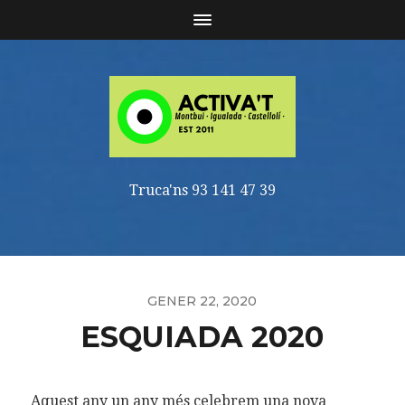
Truca'ns 93 141 47 39
GENER 22, 2020
ESQUIADA 2020
Aquest any un any més celebrem una nova