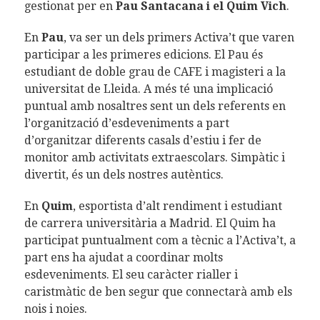
gestionat per en
Pau Santacana i el Quim Vich
.
En
Pau
, va ser un dels primers Activa’t que varen
participar a les primeres edicions. El Pau és
estudiant de doble grau de CAFE i magisteri a la
universitat de Lleida. A més té una implicació
puntual amb nosaltres sent un dels referents en
l’organització d’esdeveniments a part
d’organitzar diferents casals d’estiu i fer de
monitor amb activitats extraescolars. Simpàtic i
divertit, és un dels nostres autèntics.
En
Quim
, esportista d’alt rendiment i estudiant
de carrera universitària a Madrid. El Quim ha
participat puntualment com a tècnic a l’Activa’t, a
part ens ha ajudat a coordinar molts
esdeveniments. El seu caràcter rialler i
caristmàtic de ben segur que connectarà amb els
nois i noies.