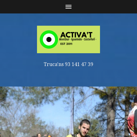
Truca'ns 93 141 47 39