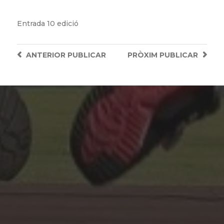
Entrada
10 edició
ANTERIOR
PUBLICAR
PRÒXIM
PUBLICAR